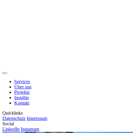
.
Services
Über uns
Projekte
Insights
Kontakt
Quicklinks
Datenschutz
Impressum
Social
LinkedIn
Instagram