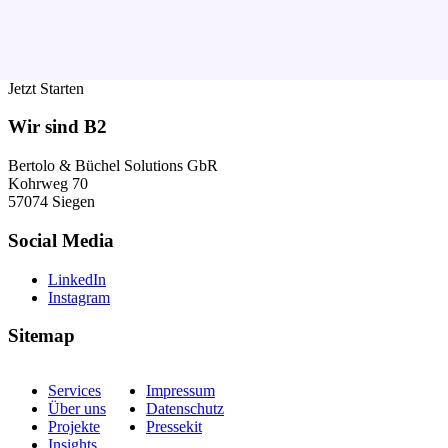
Jetzt Starten
Wir sind B2
Bertolo & Büchel Solutions GbR
Kohrweg 70
57074 Siegen
Social Media
LinkedIn
Instagram
Sitemap
Services
Impressum
Über uns
Datenschutz
Projekte
Pressekit
Insights