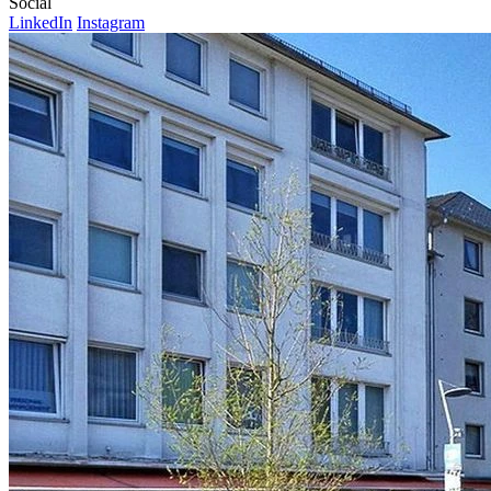
Social
LinkedIn
Instagram