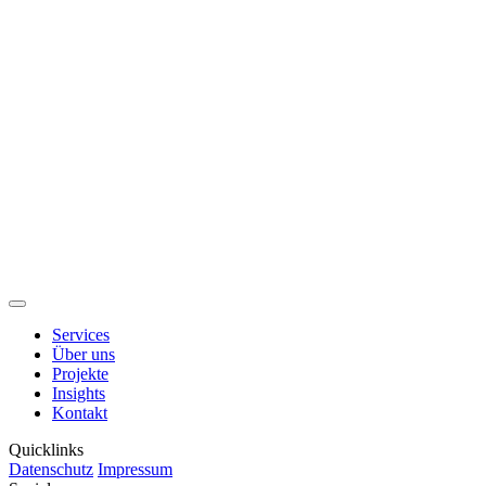
Services
Über uns
Projekte
Insights
Kontakt
Quicklinks
Datenschutz
Impressum