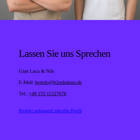
Lassen Sie uns Sprechen
Gian Luca & Nils
E-Mail:
bertolo@b2solutions.de
Tel.:
+49 155 11527078
Projekt anfragen
LinkedIn Profil