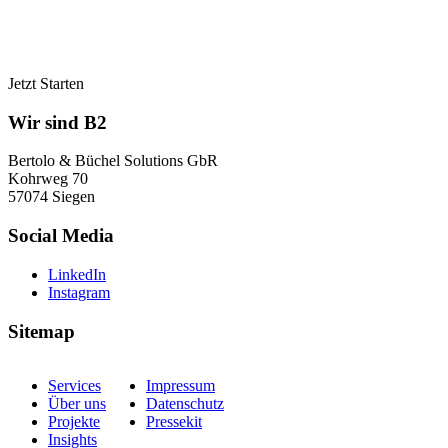
Jetzt Starten
Wir sind B2
Bertolo & Büchel Solutions GbR
Kohrweg 70
57074 Siegen
Social Media
LinkedIn
Instagram
Sitemap
Services
Impressum
Über uns
Datenschutz
Projekte
Pressekit
Insights