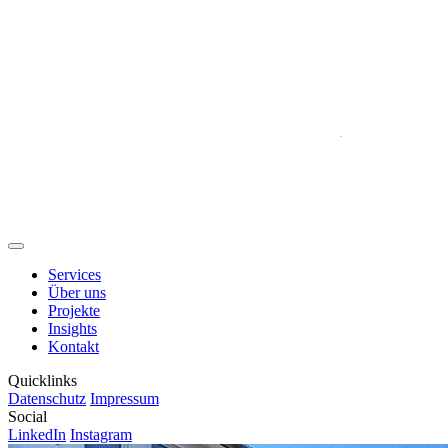
.
Services
Über uns
Projekte
Insights
Kontakt
Quicklinks
Datenschutz
Impressum
Social
LinkedIn
Instagram